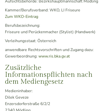
Aufsichtsbehörde: Bezirkshauptmannschaft Mödling
Kammer/Berufsverband: WKO, LI Friseure
Zum WKO-Eintrag
Berufsbezeichnung:
Friseure und Perückenmacher (Stylist) (Handwerk)
Verleihungsstaat: Österreich
anwendbare Rechtsvorschriften und Zugang dazu:
Gewerbeordnung:
www.ris.bka.gv.at
Zusätzliche
Informationspflichten nach
dem Mediengesetz
Medieninhaber:
Dilek Geveze
Enzersdorferstraße 6/2/2
2340 Mödling