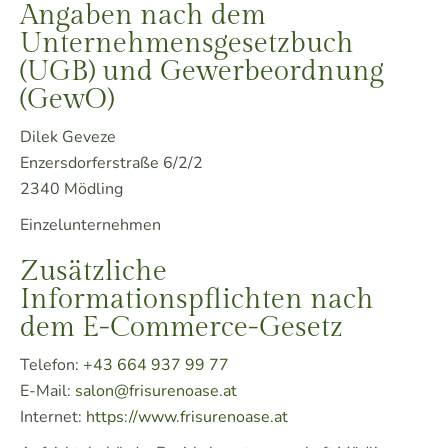
Angaben nach dem
Unternehmens­gesetzbuch
(UGB) und Gewerbeordnung
(GewO)
Dilek Geveze
Enzersdorferstraße 6/2/2
2340 Mödling
Einzelunternehmen
Zusätzliche
Informationspflichten nach
dem E-Commerce-Gesetz
Telefon:
+43 664 937 99 77
E-Mail:
salon@frisurenoase.at
Internet:
https://www.frisurenoase.at