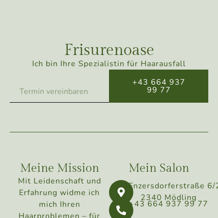
Frisurenoase
Ich bin Ihre Spezialistin für Haarausfall
+43 664 937
99 77
Termin vereinbaren
Meine Mission
Mein Salon
Mit Leidenschaft und
Enzersdorferstraße 6/
Erfahrung widme ich
2340 Mödling
+43 664 937 99 77
mich Ihren
Haarproblemen – für